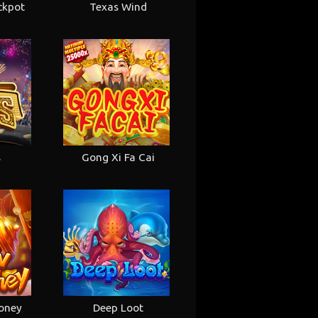
ckpot
Texas Wind
s
Gong Xi Fa Cai
oney
Deep Loot