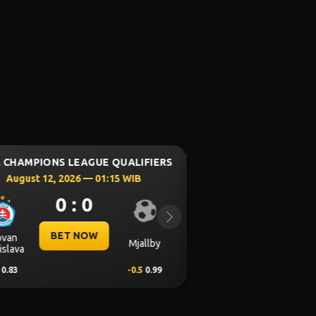
ch
Pirate Treasure
OTBALL F24 ELITE CLUB FRIENDLY
August 8, 2026 — 12:30 WIB
1 : 0
Next
BET NOW
e-Newcastle
Leipzig
United
0
0.73
0.00
-0.97
demy
Gems Rush