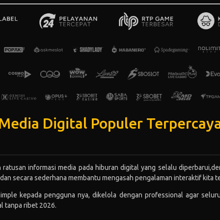
d Of Wealth
Highroad King
Caramelo Ja
edia Digital Populer Terpercay
n ratusan informasi media pada hiburan digital yang selalu diperbarui,
k of Mystery
Jack Potter in Vegas
God's Par
f dan secara sederhana membantu mengasah pengalaman interaktif kita t
Pyramids
mple kepada pengguna nya, dikelola dengan professional agar selur
l tanpa ribet 2026.