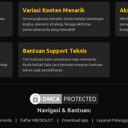
Variasi Konten Menarik
Ak
aan
Uji ketangkasan berpikir Anda melalui tantangan
Nikm
logika, skenario strategi, hingga aktivitas
pera
pemecahan pola yang interaktif.
komp
n of Afrodita
Caucasian Wolf
Snow Gian
Bantuan Support Teknis
Tim bantuan kami senantiasa siap memandu
etiap
Anda terkait tata cara bermain maupun bantuan
teknis saat pendaftaran.
razil Farm
Troyan Gems
Anubis Obe
Navigasi & Bantuan:
eranda
|
Daftar MBOKSLOT
|
Download App
|
Layanan Pelangg