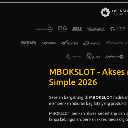
Journey To The West
Go
MBOKSLOT - Akses M
Simple 2026
Setelah bergabung di
MBOKSLOT
,hadirka
Forest Treasures
Boo
memberikan hiburan bagi kita yang produkti
MBOKSLOT berikan akses sederhana dan si
tanpa kebingunan, berikan akses media digita