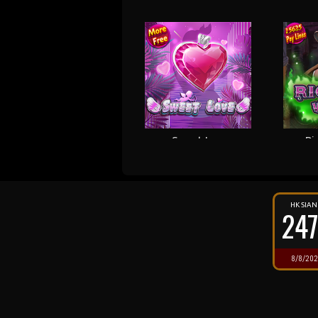
Sweet Love
Ri
HK SIA
24
8/8/20
Mysterious Pyramid
Hu