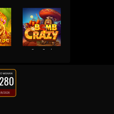
og
Crazy Bomb
TO WUHAN
280
/8/2026
nk
Good Luck - Casino
Fortunate