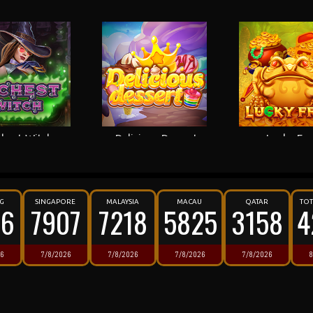
chest Witch
Delicious Dessert
Lucky Fr
NG
SINGAPORE
MALAYSIA
MACAU
QATAR
TO
76
7907
7218
5825
3158
4
26
7/8/2026
7/8/2026
7/8/2026
7/8/2026
8
nting Time
Akira
Steam Pu