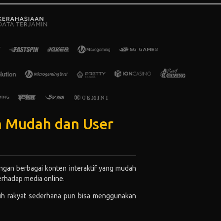
ckpot
Western Zombie
a Mudah dan User
dengan berbagai konten interaktif yang mudah
ty
Chinese Express
erhadap media online.
uh rakyat sederhana pun bisa menggunakan