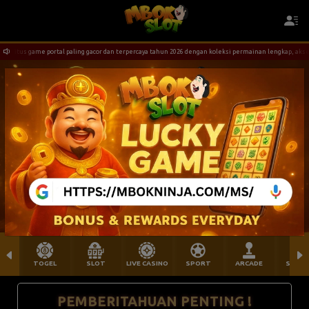
s game portal paling gacor dan terpercaya tahun 2026 dengan koleksi permainan lengkap, akses cep
TOGEL
SLOT
LIVE CASINO
SPORT
ARCADE
SABU
PEMBERITAHUAN PENTING !