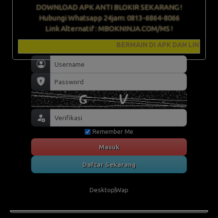
DOWNLOAD APK ANTI BLOKIR SEKARANG !
Hubungi Whatsapp 24jam: 0813-6864-8066
Link Alternatif : MBOKNINJA.COM/MS !
BERMAIN DI APK DAN LINK ALTER
Remember Me
Masuk
Daftar Sekarang
Desktop
Wap