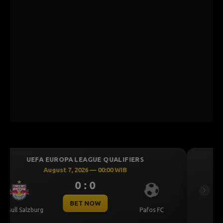
UEFA EUROPA LEAGUE QUALIFIERS
August 6, 2026 — 22:00 WIB
0 : 0
Previous
Next
BET NOW
CS Universitatea
C
KuPS
Craiova