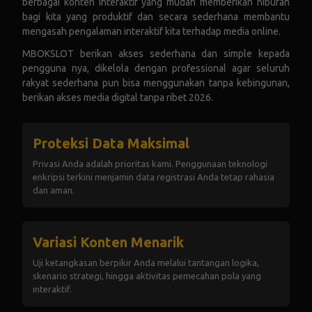
berbagai konten interaktif yang mudah memberikan hiburan
bagi kita yang produktif dan secara sederhana membantu
mengasah pengalaman interaktif kita terhadap media online.
MBOKSLOT berikan akses sederhana dan simple kepada
pengguna nya, dikelola dengan professional agar seluruh
rakyat sederhana pun bisa menggunakan tanpa kebingunan,
berikan akses media digital tanpa ribet 2026.
Proteksi Data Maksimal
Privasi Anda adalah prioritas kami. Penggunaan teknologi
enkripsi terkini menjamin data registrasi Anda tetap rahasia
dan aman.
Variasi Konten Menarik
Uji ketangkasan berpikir Anda melalui tantangan logika,
skenario strategi, hingga aktivitas pemecahan pola yang
interaktif.