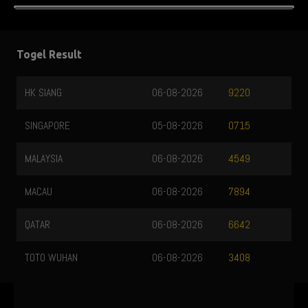
Togel Result
HK SIANG
06-08-2026
9220
SINGAPORE
05-08-2026
0715
MALAYSIA
06-08-2026
4549
MACAU
06-08-2026
7894
QATAR
06-08-2026
6642
TOTO WUHAN
06-08-2026
3408