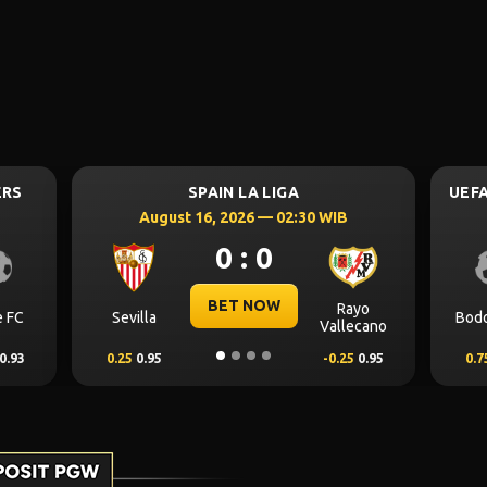
IERS
SPAIN LA LIGA
August 16, 2026 — 00:30 WIB
0 : 0
BET NOW
amo
Alaves
Getafe
Celt
reb
0.82
0.00
0.57
0.00
-0.67
0.2