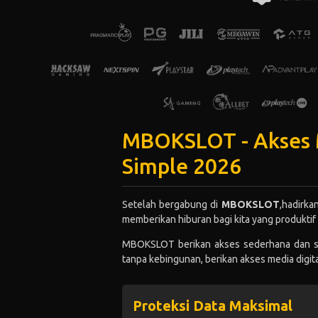
MBOKSLOT - Akses M
Simple 2026
Setelah bergabung di
MBOKSLOT
,hadirka
memberikan hiburan bagi kita yang produkti
MBOKSLOT berikan akses sederhana dan si
tanpa kebingunan, berikan akses media digita
Proteksi Data Maksimal