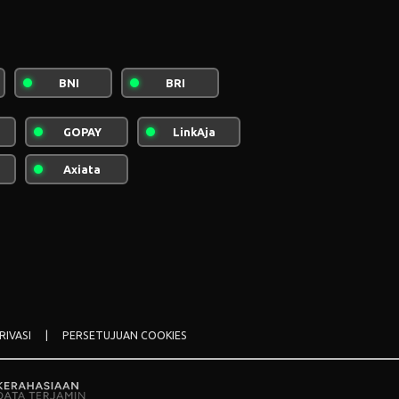
BNI
BRI
GOPAY
LinkAja
Axiata
RIVASI
|
PERSETUJUAN COOKIES