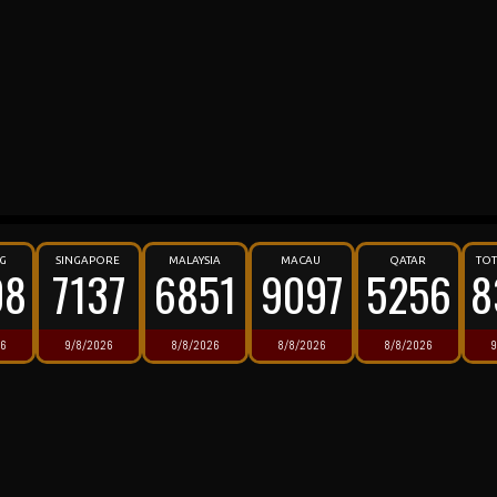
NG
SINGAPORE
MALAYSIA
MACAU
QATAR
TO
08
7137
6851
9097
5256
8
26
9/8/2026
8/8/2026
8/8/2026
8/8/2026
9