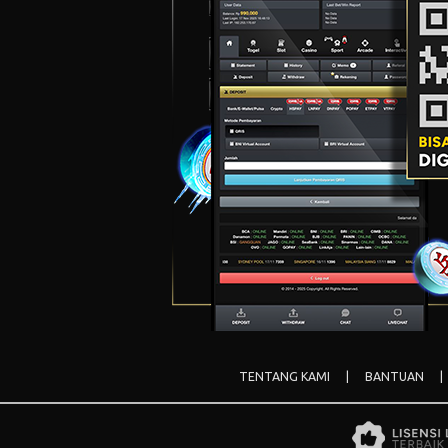
TENTANG KAMI
|
BANTUAN
|