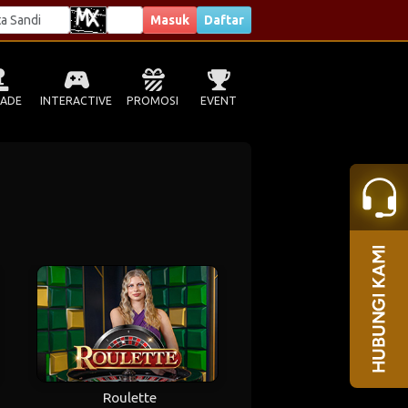
peluang jackpot besar, serta sistem transaksi aman yang siap memberikan pengalama
Masuk
Daftar
ADE
INTERACTIVE
PROMOSI
EVENT
Roulette