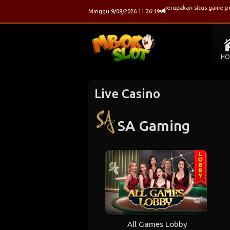
MBOKSLOT merupakan situs game portal paling
Minggu 9/08/2026 11:26:20
HO
Live Casino
SA Gaming
All Games Lobby