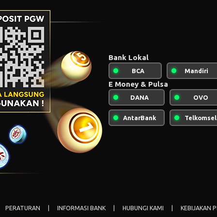
Bank Lokal
BCA
Mandiri
E Money & Pulsa
 of Gold Miner
G Kong
Master of Gol
DANA
OVO
2
AntarBank
Telkomsel
ypto Verse
Thriller Town
DJ Seal
PERATURAN
|
INFORMASI BANK
|
HUBUNGI KAMI
|
KEBIJAKAN P