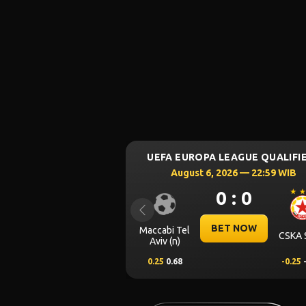
Throne of Poseidon
Batt
Gems Miner
Op
UEFA EUROPA LEAGUE QUALIFI
August 6, 2026 — 22:59 WIB
0 : 0
Previous
BET NOW
Maccabi Tel
CSKA 
Aviv (n)
0.25
0.68
-0.25
Fiery Boxing
Su