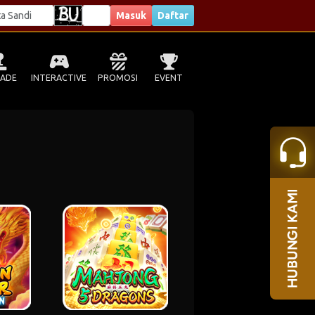
 cepat, peluang jackpot besar, serta sistem transaksi aman yang siap memberikan p
Masuk
Daftar
ADE
INTERACTIVE
PROMOSI
EVENT