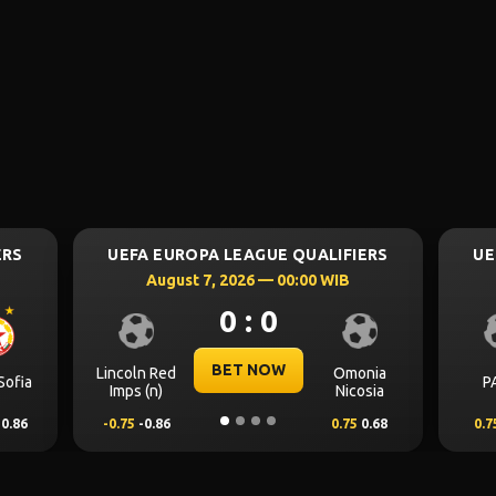
le of Alliance
Color Bingo
Book of Eg
era Panda
Treasures of Egypt
Bandito Ret
ERS
UEFA EUROPA LEAGUE QUALIFIERS
UE
August 7, 2026 — 00:00 WIB
0 : 0
BET NOW
Lincoln Red
Omonia
Sofia
P
Imps (n)
Nicosia
-0.86
-0.75
-0.86
0.75
0.68
0.7
gar Frenzy
Neko x Neko
Fortune Ho