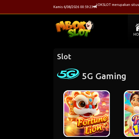
MBOKSLOT merupakan situs game porta
Kamis 6/08/2026 00:59:24
HO
Slot
5G Gaming