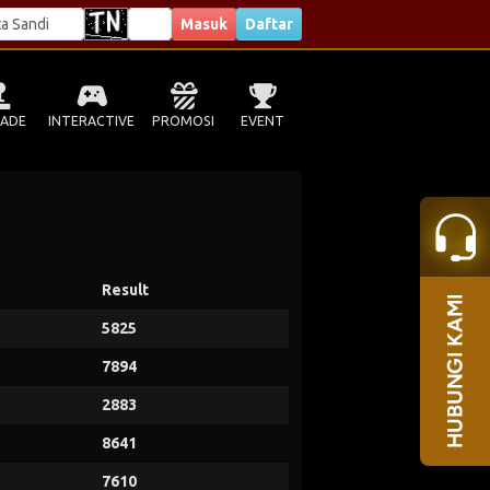
peluang jackpot besar, serta sistem transaksi aman yang siap memberikan pengalam
Masuk
Daftar
ADE
INTERACTIVE
PROMOSI
EVENT
Result
5825
7894
2883
8641
7610