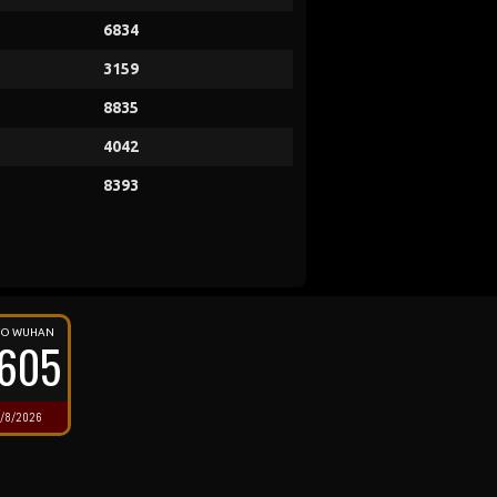
6834
3159
8835
4042
8393
TO WUHAN
605
/8/2026