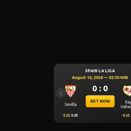
UEFA CHAMPIONS LEAGUE QUALI
August 12, 2026 — 01:30 WIB
0 : 0
Previous
BET NOW
SK Sturm
Fener
Graz
-0.5
0.95
0.5