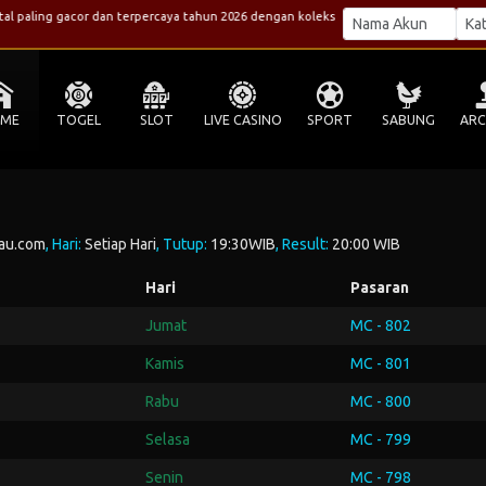
 gacor dan terpercaya tahun 2026 dengan koleksi permainan lengkap, akses cepat, 
ME
TOGEL
SLOT
LIVE CASINO
SPORT
SABUNG
ARC
au.com
, Hari:
Setiap Hari
, Tutup:
19:30WIB
, Result:
20:00 WIB
Hari
Pasaran
Jumat
MC - 802
Kamis
MC - 801
Rabu
MC - 800
Selasa
MC - 799
Senin
MC - 798