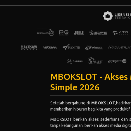
MBOKSLOT - Akses M
Simple 2026
Setelah bergabung di
MBOKSLOT
,hadirka
memberikan hiburan bagi kita yang produkti
MBOKSLOT berikan akses sederhana dan si
tanpa kebingunan, berikan akses media digita