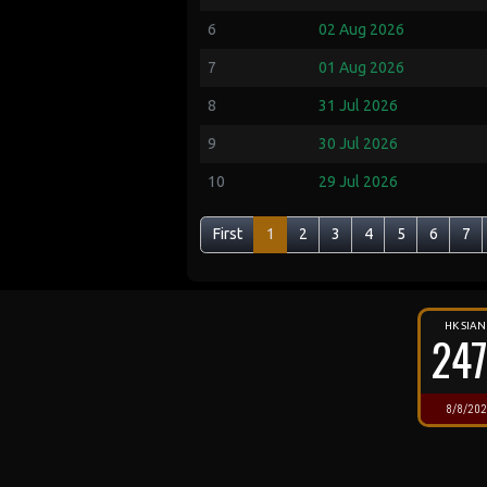
6
02 Aug 2026
7
01 Aug 2026
8
31 Jul 2026
9
30 Jul 2026
10
29 Jul 2026
First
1
2
3
4
5
6
7
HK SIA
24
8/8/20