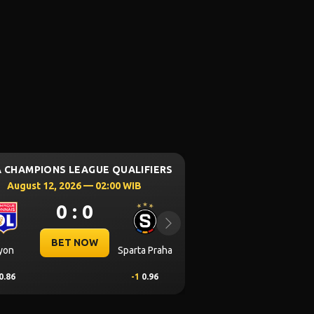
A CHAMPIONS LEAGUE QUALIFIERS
August 11, 2026 — 22:59 WIB
0 : 0
Next
BET NOW
Union Saint-
 Glimt
Gilloise
75
0.82
-0.75
1.00