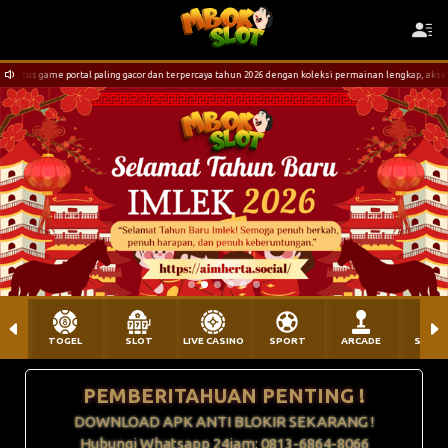
ng gacor dan terpercaya tahun 2026 dengan koleksi permainan lengkap, akses cepat, peluang jackpot
TOGEL
SLOT
LIVE CASINO
SPORT
ARCADE
SABU
PEMBERITAHUAN PENTING !
DOWNLOAD APK ANTI BLOKIR SEKARANG !
Hubungi Whatsapp 24jam: 0813-6864-8066