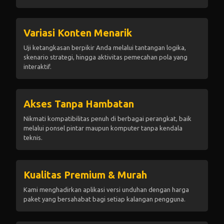
Variasi Konten Menarik
Uji ketangkasan berpikir Anda melalui tantangan logika,
skenario strategi, hingga aktivitas pemecahan pola yang
interaktif.
Akses Tanpa Hambatan
Nikmati kompatibilitas penuh di berbagai perangkat, baik
melalui ponsel pintar maupun komputer tanpa kendala
teknis.
Kualitas Premium & Murah
Kami menghadirkan aplikasi versi unduhan dengan harga
paket yang bersahabat bagi setiap kalangan pengguna.