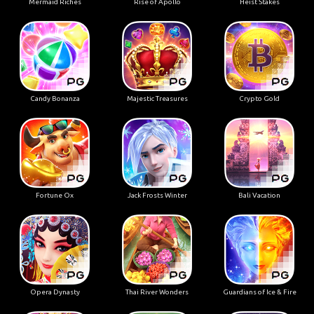
Mermaid Riches
Rise of Apollo
Heist Stakes
Candy Bonanza
Majestic Treasures
Crypto Gold
Fortune Ox
Jack Frosts Winter
Bali Vacation
Opera Dynasty
Thai River Wonders
Guardians of Ice & Fire