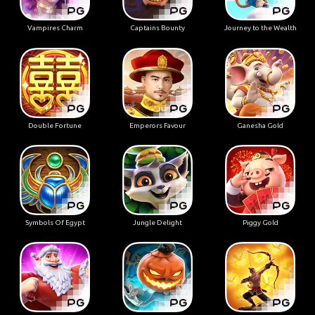
Vampires Charm
Captains Bounty
Journey to the Wealth
Double Fortune
Emperors Favour
Ganesha Gold
Symbols Of Egypt
Jungle Delight
Piggy Gold