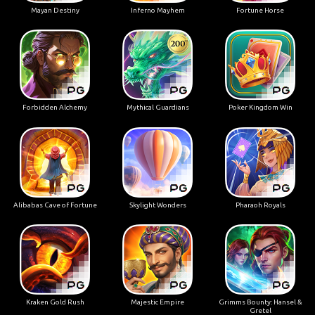
Mayan Destiny
Inferno Mayhem
Fortune Horse
Forbidden Alchemy
Mythical Guardians
Poker Kingdom Win
Alibabas Cave of Fortune
Skylight Wonders
Pharaoh Royals
Kraken Gold Rush
Majestic Empire
Grimms Bounty: Hansel &
Gretel