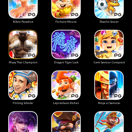
Bikini Paradise
Fortune Mouse
Shaolin Soccer
Muay Thai Champion
Dragon Tiger Luck
Gem Saviour Conquest
Flirting Scholar
Leprechaun Riches
Ninja vs Samurai