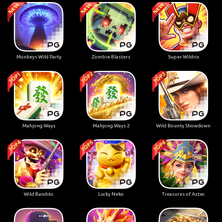
Monkeys Wild Party
Zombie Blasters
Super Wildrix
Mahjong Ways
Mahjong Ways 2
Wild Bounty Showdown
Wild Bandito
Lucky Neko
Treasures of Aztec