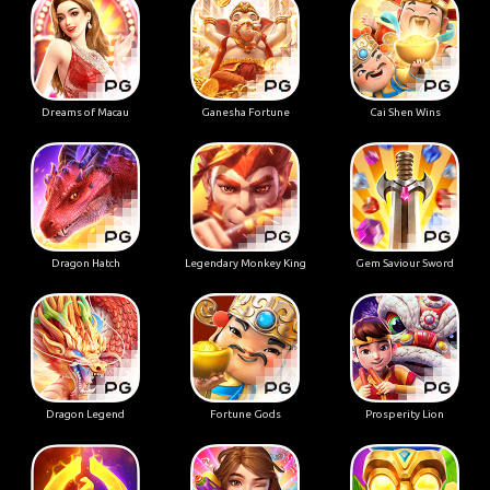
Dreams of Macau
Ganesha Fortune
Cai Shen Wins
Dragon Hatch
Legendary Monkey King
Gem Saviour Sword
Dragon Legend
Fortune Gods
Prosperity Lion