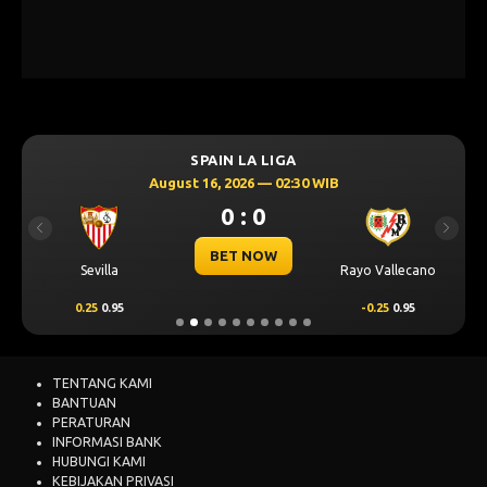
SPAIN LA LIGA
August 16, 2026 — 02:30 WIB
0 : 0
Previous
Next
BET NOW
Sevilla
Rayo Vallecano
0.25
0.95
-0.25
0.95
TENTANG KAMI
BANTUAN
PERATURAN
INFORMASI BANK
HUBUNGI KAMI
KEBIJAKAN PRIVASI
PERSETUJUAN COOKIES