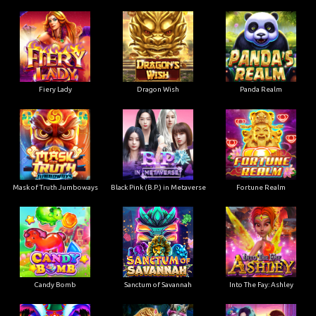
Fiery Lady
Dragon Wish
Panda Realm
Mask of Truth Jumboways
Black Pink (B.P.) in Metaverse
Fortune Realm
Candy Bomb
Sanctum of Savannah
Into The Fay: Ashley