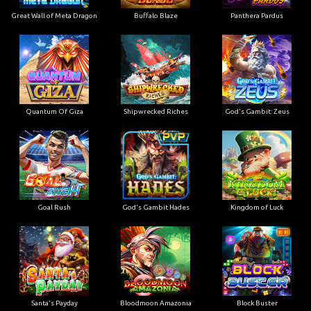
Quantum Of Giza
Shipwrecked Riches
God's Gambit: Zeus
Goal Rush
God's Gambit Hades
Kingdom of Luck
Santa's Payday
Bloodmoon Amazonia
Block Buster