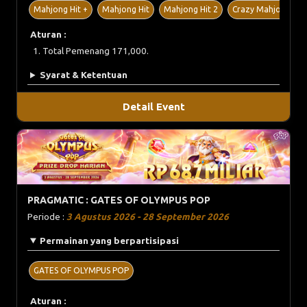
Mahjong Hit +
Mahjong Hit
Mahjong Hit 2
Crazy Mahjong
Aturan :
Total Pemenang 171,000.
Syarat & Ketentuan
Detail Event
PRAGMATIC : GATES OF OLYMPUS POP
Periode :
3 Agustus 2026 - 28 September 2026
Permainan yang berpartisipasi
GATES OF OLYMPUS POP
Aturan :