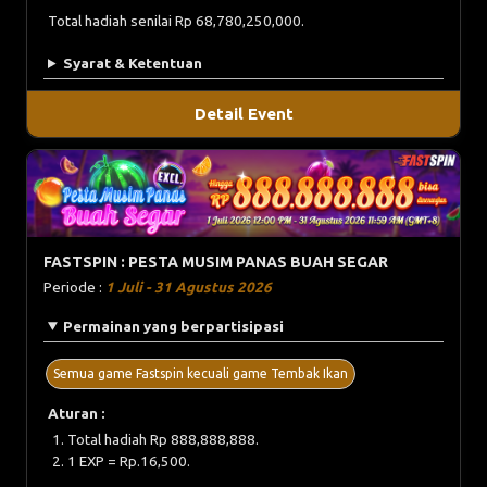
Total hadiah senilai Rp 68,780,250,000.
Syarat & Ketentuan
Detail Event
FASTSPIN : PESTA MUSIM PANAS BUAH SEGAR
Periode :
1 Juli - 31 Agustus 2026
Permainan yang berpartisipasi
Semua game Fastspin kecuali game Tembak Ikan
Aturan :
Total hadiah Rp 888,888,888.
1 EXP = Rp.16,500.