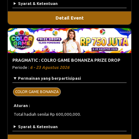
Syarat & Ketentuan
Detail Event
PRAGMATIC : COLRO GAME BONANZA PRIZE DROP
Periode :
6 - 23 Agustus 2026
Permainan yang berpartisipasi
COLOR GAME BONANZA
Aturan :
Total hadiah senilai Rp 600,000,000.
Syarat & Ketentuan