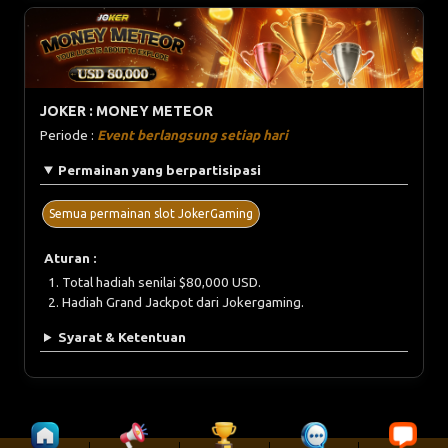
JOKER : MONEY METEOR
Periode :
Event berlangsung setiap hari
Permainan yang berpartisipasi
Semua permainan slot JokerGaming
Aturan :
Total hadiah senilai $80,000 USD.
Hadiah Grand Jackpot dari Jokergaming.
Syarat & Ketentuan